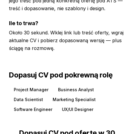
jego treść pod jedną konkretną ofertę pod ATS —
treść i dopasowanie, nie szablony i design.
Ile to trwa?
Około 30 sekund. Wklej link lub treść oferty, wgraj
aktualne CV i pobierz dopasowaną wersję — plus
ściągę na rozmowę.
Dopasuj CV pod pokrewną rolę
Project Manager
Business Analyst
Data Scientist
Marketing Specialist
Software Engineer
UX/UI Designer
Dopasuj CV pod ofertę w 30