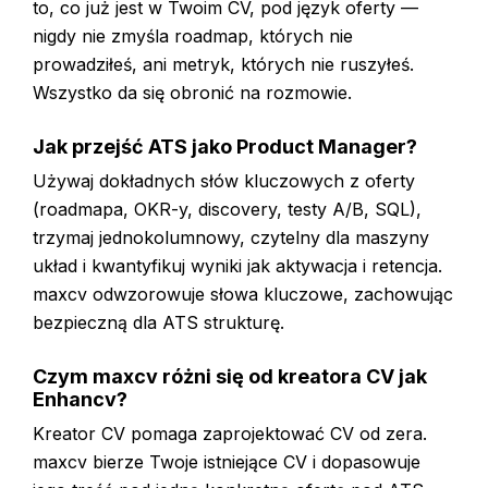
to, co już jest w Twoim CV, pod język oferty —
nigdy nie zmyśla roadmap, których nie
prowadziłeś, ani metryk, których nie ruszyłeś.
Wszystko da się obronić na rozmowie.
Jak przejść ATS jako Product Manager?
Używaj dokładnych słów kluczowych z oferty
(roadmapa, OKR-y, discovery, testy A/B, SQL),
trzymaj jednokolumnowy, czytelny dla maszyny
układ i kwantyfikuj wyniki jak aktywacja i retencja.
maxcv odwzorowuje słowa kluczowe, zachowując
bezpieczną dla ATS strukturę.
Czym maxcv różni się od kreatora CV jak
Enhancv?
Kreator CV pomaga zaprojektować CV od zera.
maxcv bierze Twoje istniejące CV i dopasowuje