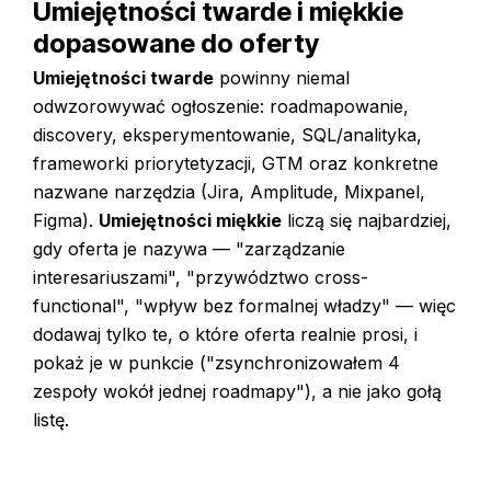
Umiejętności twarde i miękkie
dopasowane do oferty
Umiejętności twarde
powinny niemal
odwzorowywać ogłoszenie: roadmapowanie,
discovery, eksperymentowanie, SQL/analityka,
frameworki priorytetyzacji, GTM oraz konkretne
nazwane narzędzia (Jira, Amplitude, Mixpanel,
Figma).
Umiejętności miękkie
liczą się najbardziej,
gdy oferta je nazywa — "zarządzanie
interesariuszami", "przywództwo cross-
functional", "wpływ bez formalnej władzy" — więc
dodawaj tylko te, o które oferta realnie prosi, i
pokaż je w punkcie ("zsynchronizowałem 4
zespoły wokół jednej roadmapy"), a nie jako gołą
listę.