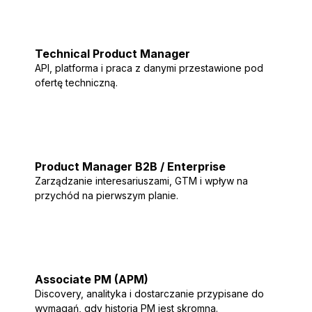
Technical Product Manager
API, platforma i praca z danymi przestawione pod
ofertę techniczną.
Dopasuj moje
Product Manager B2B / Enterprise
Zarządzanie interesariuszami, GTM i wpływ na
przychód na pierwszym planie.
Dopasuj moje
Associate PM (APM)
Discovery, analityka i dostarczanie przypisane do
wymagań, gdy historia PM jest skromna.