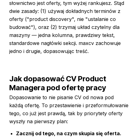
słownictwo jest oferty, tym wyżej rankujesz. Stąd
dwie zasady: (1) używaj dokładnych terminów z
oferty ("product discovery", nie "ustalanie co
budować"), oraz (2) trzymaj układ czytelny dla
maszyny — jedna kolumna, prawdziwy tekst,
standardowe nagłówki sekcji. maxcv zachowuje
jedno i drugie, dopasowując treść.
Jak dopasować CV Product
Managera pod ofertę pracy
Dopasowanie to nie pisanie CV od nowa pod
każdą ofertę. To przestawienie i przeformułowanie
tego, co już jest prawdą, tak by priorytety oferty
wyszły na pierwszy plan:
Zacznij od tego, na czym skupia się oferta.