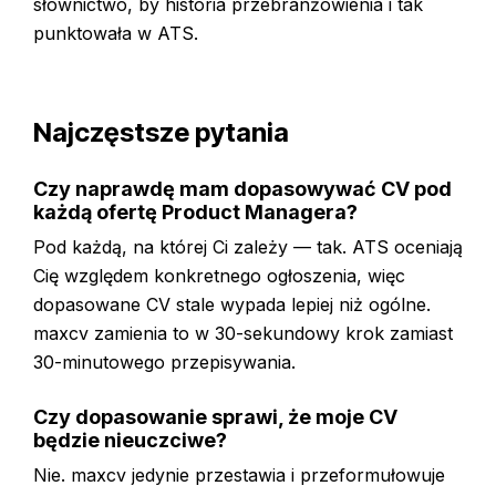
słownictwo, by historia przebranżowienia i tak
punktowała w ATS.
Najczęstsze pytania
Czy naprawdę mam dopasowywać CV pod
każdą ofertę Product Managera?
Pod każdą, na której Ci zależy — tak. ATS oceniają
Cię względem konkretnego ogłoszenia, więc
dopasowane CV stale wypada lepiej niż ogólne.
maxcv zamienia to w 30-sekundowy krok zamiast
30-minutowego przepisywania.
Czy dopasowanie sprawi, że moje CV
będzie nieuczciwe?
Nie. maxcv jedynie przestawia i przeformułowuje