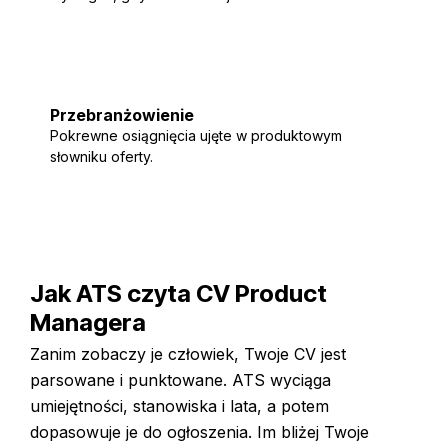
Dopasuj moje
Przebranżowienie
Pokrewne osiągnięcia ujęte w produktowym
słowniku oferty.
Dopasuj moje
Jak ATS czyta CV Product
Managera
Zanim zobaczy je człowiek, Twoje CV jest
parsowane i punktowane. ATS wyciąga
umiejętności, stanowiska i lata, a potem
dopasowuje je do ogłoszenia. Im bliżej Twoje