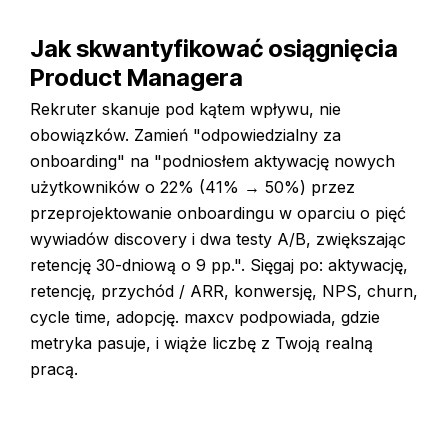
Jak skwantyfikować osiągnięcia
Product Managera
Rekruter skanuje pod kątem wpływu, nie
obowiązków. Zamień "odpowiedzialny za
onboarding" na "podniosłem aktywację nowych
użytkowników o 22% (41% → 50%) przez
przeprojektowanie onboardingu w oparciu o pięć
wywiadów discovery i dwa testy A/B, zwiększając
retencję 30-dniową o 9 pp.". Sięgaj po: aktywację,
retencję, przychód / ARR, konwersję, NPS, churn,
cycle time, adopcję. maxcv podpowiada, gdzie
metryka pasuje, i wiąże liczbę z Twoją realną
pracą.